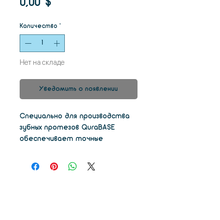
Цена
0,00 $
Количество
*
Нет на складе
Уведомить о появлении
Специально для производства
зубных протезов QuraBASE
обеспечивает точные
результаты с высокой
стабильностью размеров.