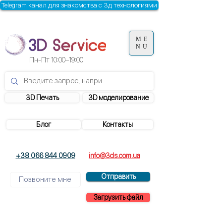
Telegram канал для знакомства с 3д технологиями
ME
NU
Пн-Пт
10:00–19:00
3D Печать
3D моделирование
Блог
Контакты
+38 066 844 0909
info@3ds.com.ua
Отправить
Загрузить файл