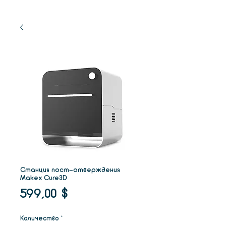
Станция пост-отверждения
Makex Cure3D
Цена
599,00 $
Количество
*