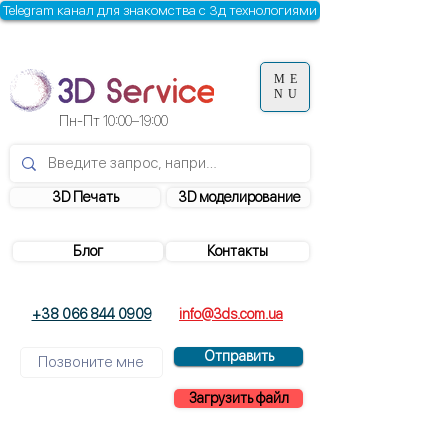
Telegram канал для знакомства с 3д технологиями
ME
NU
Пн-Пт
10:00–19:00
3D Печать
3D моделирование
Блог
Контакты
+38 066 844 0909
info@3ds.com.ua
Отправить
Загрузить файл