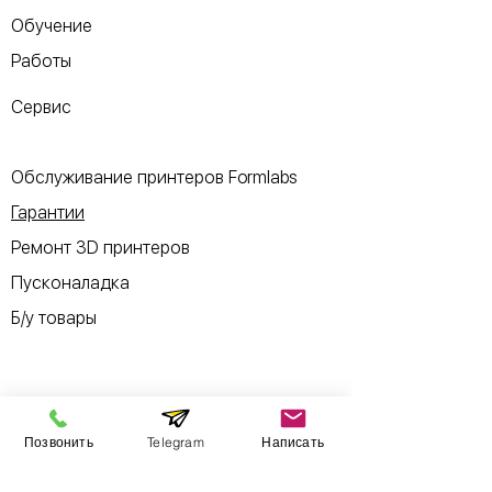
Обучение
Работы
Сервис
Обслуживание принтеров Formlabs
Гарантии
Ремонт 3D принтеров
Пусконаладка
Б/у товары
Информация
Позвонить
Telegram
Написать