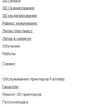
3D Печать
3D Сканирование
3D моделирование
Реверс инжиниринг
Литье пластмасс
Литье в силикон
Обучение
Работы
Сервис
Обслуживание принтеров Formlabs
Гарантии
Ремонт 3D принтеров
Пусконаладка