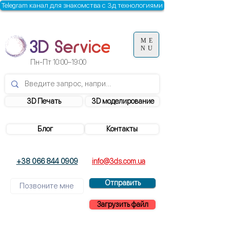
Telegram канал для знакомства с 3д технологиями
ME
NU
Пн-Пт
10:00–19:00
3D Печать
3D моделирование
Блог
Контакты
+38 066 844 0909
info@3ds.com.ua
Отправить
Загрузить файл