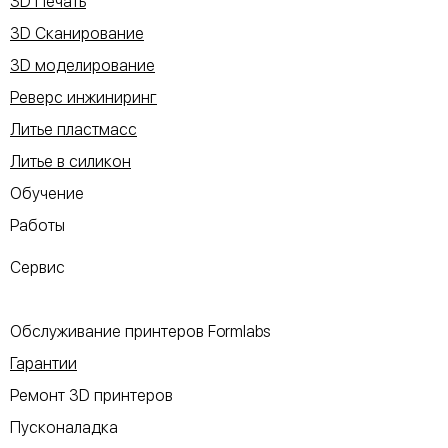
3D Печать
3D Сканирование
3D моделирование
Реверс инжиниринг
Литье пластмасс
Литье в силикон
Обучение
Работы
Сервис
Обслуживание принтеров Formlabs
Гарантии
Ремонт 3D принтеров
Пусконаладка