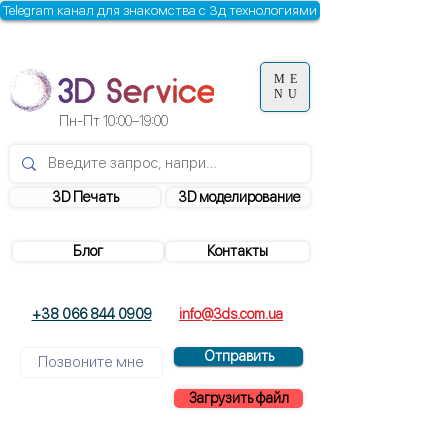
Telegram канал для знакомства с 3д технологиями
ME
NU
Пн-Пт
10:00–19:00
3D Печать
3D моделирование
Блог
Контакты
+38 066 844 0909
info@3ds.com.ua
Отправить
Загрузить файл