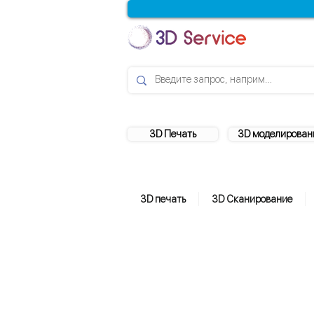
3D Печать
3D моделирован
3D печать
3D Сканирование