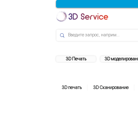
3D Печать
3D моделирован
3D печать
3D Сканирование