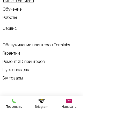
Литье в силикон
Обучение
Работы
Сервис
Обслуживание принтеров Formlabs
Гарантии
Ремонт 3D принтеров
Пусконаладка
Б/у товары
Информация
Позвонить
Telegram
Написать