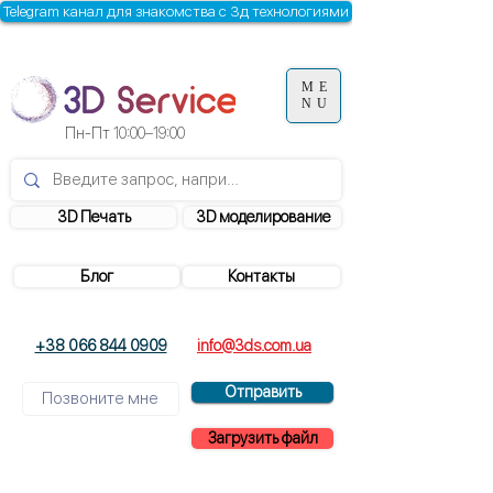
Telegram канал для знакомства с 3д технологиями
ME
NU
Пн-Пт
10:00–19:00
3D Печать
3D моделирование
Блог
Контакты
+38 066 844 0909
info@3ds.com.ua
Отправить
Загрузить файл