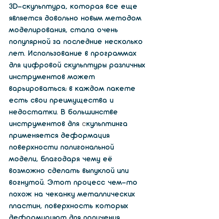
3D-скульптура, которая все еще 
является довольно новым методом 
моделирования, стала очень 
популярной за последние несколько 
лет. Использование в программах 
для цифровой скульптуры различных 
инструментов может 
варьироваться; в каждом пакете 
есть свои преимущества и 
недостатки. В большинстве 
инструментов для 
с
кульптинга 
применяется деформация 
поверхности полигональной 
модели, благодаря чему её 
возможно сделать выпуклой или 
вогнутой. Этот процесс чем-то 
похож на чеканку металлических 
пластин, поверхность которых 
деформируют для получения 