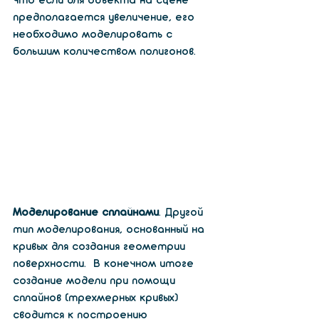
что если для объекта на сцене 
предполагается увеличение, его 
необходимо моделировать с 
большим количеством полигонов. 
Моделирование сплайнами
. Другой 
тип моделирования, основанный на 
кривых для создания геометрии 
поверхности.  В конечном итоге 
создание модели при помощи 
сплайнов (трехмерных кривых) 
сводится к построению 