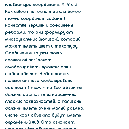
клавиатуры координаты X, Y и Z. 
Как известно, если три или более 
точек координат заданы в 
качестве вершин и соединены 
рёбрами, то они формируют 
многоугольник (полигон), который 
может иметь цвет и текстуру.  
Соединение группы таких 
полигонов позволяет 
смоделировать практически 
любой объект. Недостаток 
полигонального моделирования 
состоит в том, что все объекты 
должны состоять из крошечных 
плоских поверхностей, а полигоны 
должны иметь очень малый размер, 
иначе края объекта будут иметь 
огранённый вид. Это означает, 