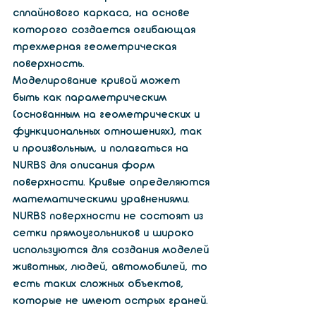
сплайнового каркаса, на основе 
которого создается огибающая 
трехмерная геометрическая 
поверхность.
Моделирование кривой может 
быть как параметрическим 
(основанным на геометрических и 
функциональных отношениях), так 
и произвольным, и полагаться на 
NURBS для описания форм 
поверхности. Кривые определяются 
математическими уравнениями.  
NURBS поверхности не состоят из 
сетки прямоугольников и широко 
используются для создания моделей 
животных, людей, автомобилей, то 
есть таких сложных объектов, 
которые не имеют острых граней.