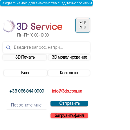
Telegram канал для знакомства с 3д технологиями
ME
NU
Пн-Пт
10:00–19:00
3D Печать
3D моделирование
Блог
Контакты
+38 066 844 0909
info@3ds.com.ua
Отправить
Загрузить файл