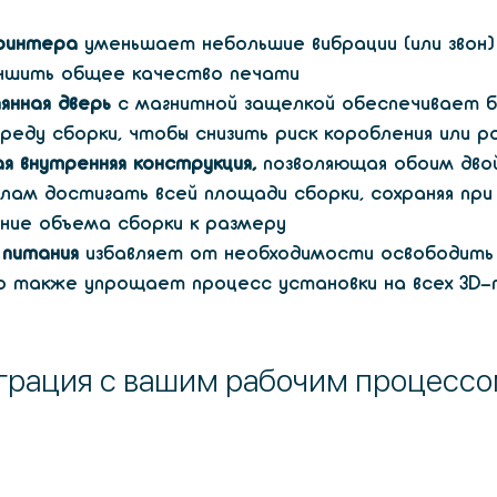
ринтера
 уменьшает небольшие вибрации (или звон)
учшить общее качество печати
янная дверь
 с магнитной защелкой обеспечивает 
еду сборки, чтобы снизить риск коробления или р
я внутренняя конструкция,
 позволяющая обоим дво
лам достигать всей площади сборки, сохраняя при
ние объема сборки к размеру
 питания
 избавляет от необходимости освободить
о также упрощает процесс установки на всех 3D-
грация с вашим рабочим процесс