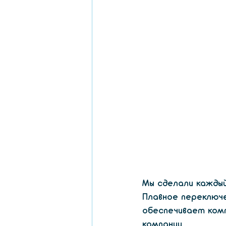
Мы сделали каждый
Плавное переключ
обеспечивает ком
компании.