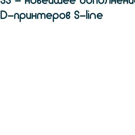
 S3 - новейшее дополнени
3D-принтеров S-line