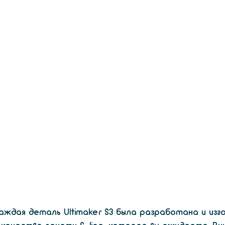
ждая деталь Ultimaker S3 была разработана и изгот