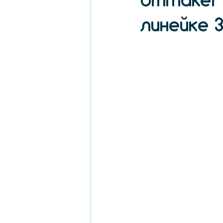
Ultimaker
линейке 