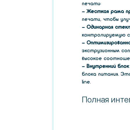
печати:
- Жесткая рама п
печати, чтобы ул
- Одинарная стекл
контролируемую ср
- Оптимизированна
экструзионным соп
высокое соотноше
- Внутренний блок
блока питания. Эт
line.
Полная инте