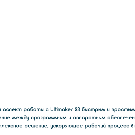
 аспект работы с Ultimaker S3 быстрым и простым
ение между программным и аппаратным обеспечен
плексное решение, ускоряющее рабочий процесс в