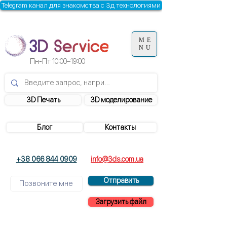
Telegram канал для знакомства с 3д технологиями
ME
NU
Пн-Пт
10:00–19:00
3D Печать
3D моделирование
Блог
Контакты
+38 066 844 0909
info@3ds.com.ua
Отправить
Загрузить файл