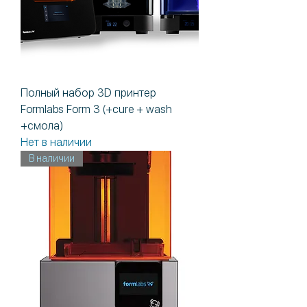
Полный набор 3D принтер
Formlabs Form 3 (+cure + wash
+смола)
Нет в наличии
В наличии