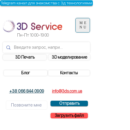
Telegram канал для знакомства с 3д технологиями
ME
NU
Пн-Пт
10:00–19:00
3D Печать
3D моделирование
Блог
Контакты
+38 066 844 0909
info@3ds.com.ua
Отправить
Загрузить файл