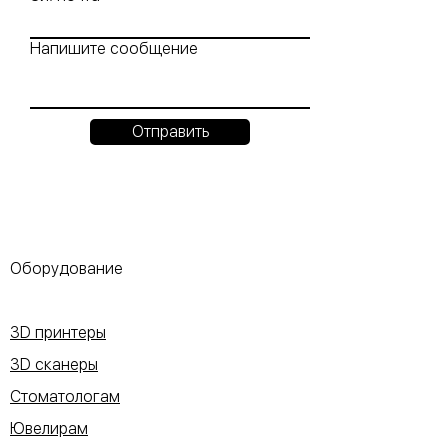
Напишите сообщение
Отправить
Оборудование
3D принтеры
3D сканеры
Стоматологам
Ювелирам