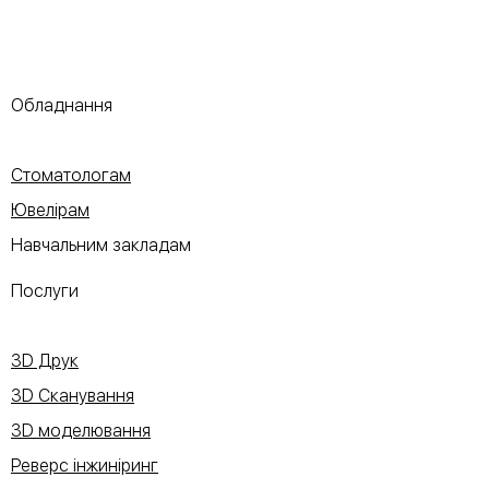
Обладнання
Стоматологам
Ювелірам
Навчальним закладам
Послуги
3D Друк
3D Сканування
3D моделювання
Реверс інжиніринг