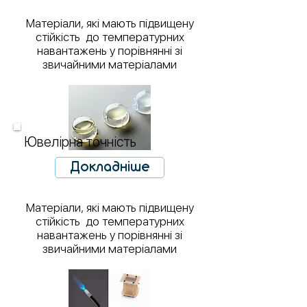
Матеріали, які мають підвищену
стійкість до температурних
навантажень у порівнянні зі
звичайними матеріалами
Ювелірна точність
Докладніше
Матеріали, які мають підвищену
стійкість до температурних
навантажень у порівнянні зі
звичайними матеріалами