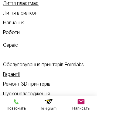
Лиття пластмас
Лиття в силікон
Навчання
Роботи
Сервіс
Обслуговування принтерів Formlabs
Гарантії
Ремонт 3D принтерів
Пусконалагодження
Б/у товари
Позвонить
Telegram
Написать
Інформація