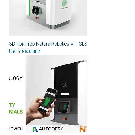
3D принтер NaturalRobotics VIT SLS
Нет в наличии