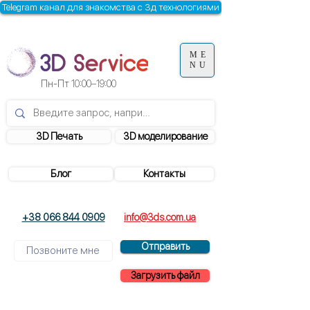
Telegram канал для знакомства с 3д технологиями
ME
NU
Пн-Пт
10:00–19:00
3D Печать
3D моделирование
Блог
Контакты
+38 066 844 0909
info@3ds.com.ua
Отправить
Загрузить файл