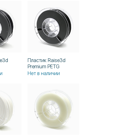
se3d
Пластик Raise3d
росмотр
Быстрый просмотр
Premium PETG
и
Нет в наличии