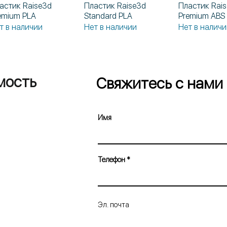
астик Raise3d
Пластик Raise3d
Пластик Rai
Быстрый просмотр
Быстрый просмотр
Быстрый п
emium PLA
Standard PLA
Premium ABS
т в наличии
Нет в наличии
Нет в наличи
мость
Свяжитесь с нами
Имя
Телефон
Эл. почта