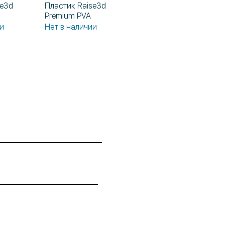
se3d
Пластик Raise3d
росмотр
Быстрый просмотр
Premium PVA
и
Нет в наличии