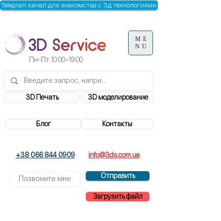
Telegram канал для знакомства с 3д технологиями
ME
NU
Пн-Пт
10:00–19:00
3D Печать
3D моделирование
Блог
Контакты
+38 066 844 0909
info@3ds.com.ua
Отправить
Загрузить файл