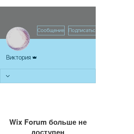
Сообщение
Подписаться
Админ
Виктория
Wix Forum больше не
доступен