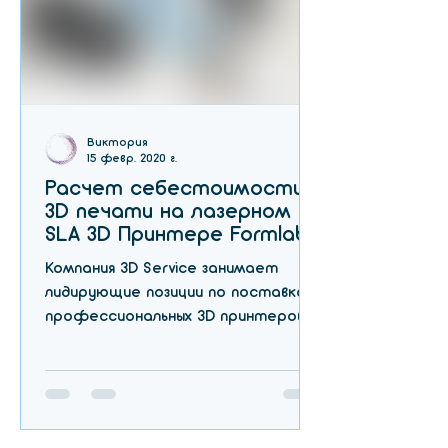
Виктория
15 февр. 2020 г.
Расчет себестоимости
3D печати на лазерном
SLA 3D Принтере Formlabs
Form 3 для Инженера
Компания 3D Service занимает
лидирующие позиции по поставкам
профессиональных 3D принтеров
на территории Украины, и один из
первых вопросо