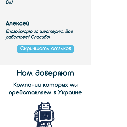
Вы)
Алексей
Благодаюрю за шестерню. Все
работает! Спасибо!
Скриншоты отзывов
Нам доверяют
Компании которых мы
представляем в Украине