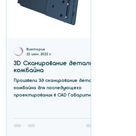
Виктория
22 июн. 2022 г.
3D Сканирование детали
комбайна
Произвели 3д сканирование детали
комбайна для последующего
проектирования в CAD Габаритный
размер детали 400 мм Сделать 3д
сканирование...