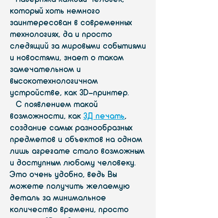
который хоть немного
заинтересован в современных
технологиях, да и просто
следящий за мировыми событиями
и новостями, знает о таком
замечательном и
высокотехнологичном
устройстве, как 3D-принтер.
С появлением такой
возможности, как
3Д печать
,
создание самых разнообразных
предметов и объектов на одном
лишь агрегате стало возможным
и доступным любому человеку.
Это очень удобно, ведь Вы
можете получить желаемую
деталь за минимальное
количество времени, просто