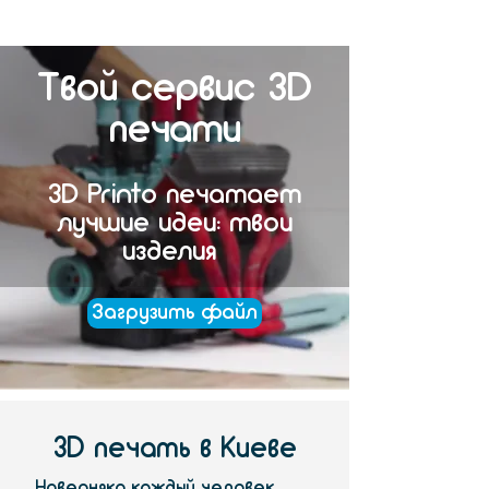
Твой сервис 3D
печати
3D Printo печатает
лучшие идеи: твои
изделия
Загрузить файл
3D печать в Киеве
Наверняка каждый человек,