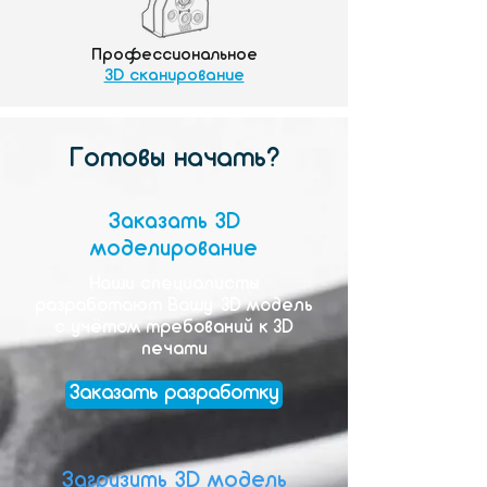
Профессиональное
3D сканирование
Готовы начать?
Заказать 3D
моделирование
Наши специалисты
разработают Вашу 3D модель
с учётом требований к 3D
печати
Заказать разработку
Загрузить 3D модель