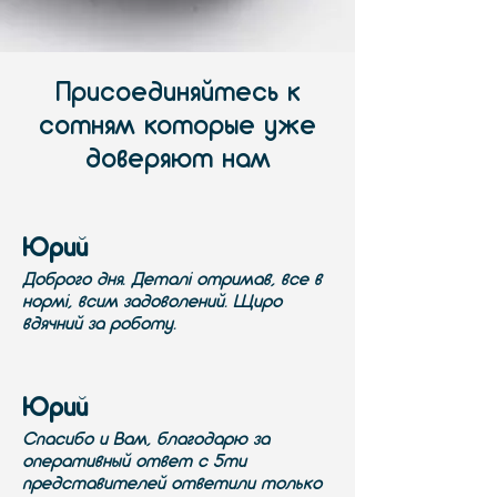
Присоединяйтесь к
сотням которые уже
доверяют нам
Юрий
Доброго дня. Деталі отримав, все в
нормі, всим задоволений. Щиро
вдячний за роботу.
Юрий
Спасибо и Вам, благодарю за
оперативный ответ с 5ти
представителей ответили только