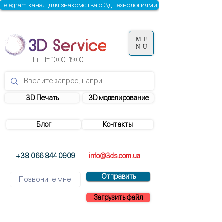
Telegram канал для знакомства с 3д технологиями
ME
NU
Пн-Пт
10:00–19:00
3D Печать
3D моделирование
Блог
Контакты
+38 066 844 0909
info@3ds.com.ua
Отправить
Загрузить файл