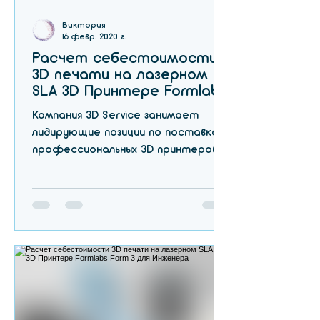
Виктория
16 февр. 2020 г.
Расчет себестоимости
3D печати на лазерном
SLA 3D Принтере Formlabs
Form 3 для стоматологии
Компания 3D Service занимает
лидирующие позиции по поставкам
профессиональных 3D принтеров
на территории Украины, и один из
первых...