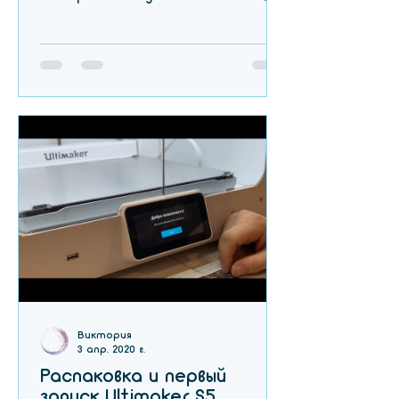
сканирование проводили лазерным
3д сканером Faro F
Виктория
3 апр. 2020 г.
Распаковка и первый
запуск Ultimaker S5