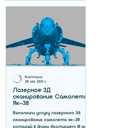
Виктория
28 авг. 2021 г.
Лазерное 3Д
сканирование Самолета
Як-38
Выполнили услугу лазерного 3д
сканирования самолета як-38
который в длину достигает 18 м,