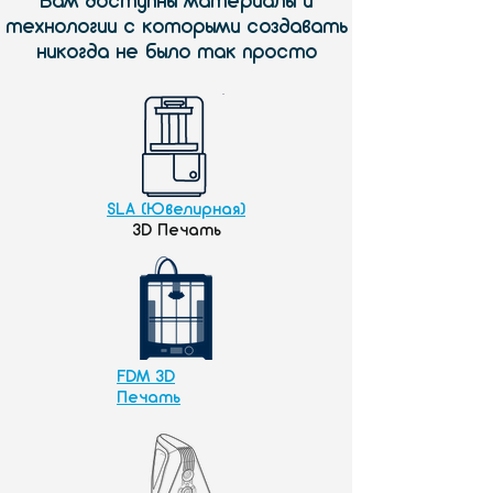
Вам доступны материалы и
технологии с которыми создавать
никогда не было так просто
SLA (Ювелирная)
3D Печать
FDM 3D
Печать