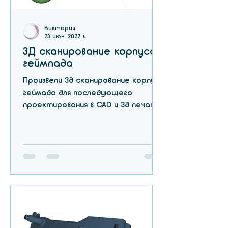
Виктория
23 июн. 2022 г.
3Д сканирование корпуса
геймпада
Произвели 3д сканирование корпуса
геймада для последующего
проектирования в CAD и 3д печати
Габаритный размер деталей 200
мм Сделать 3д...