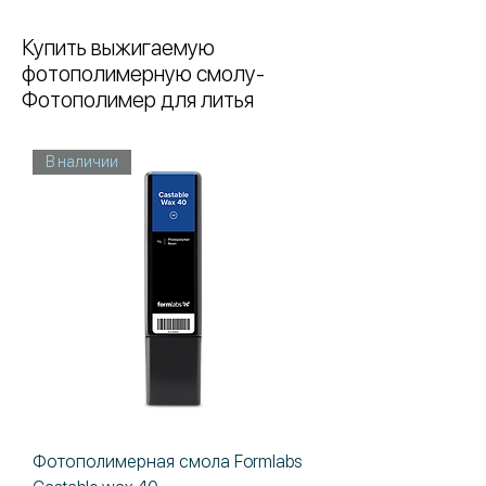
Купить выжигаемую
фотополимерную смолу-
Фотополимер для литья
В наличии
Фотополимерная смола Formlabs