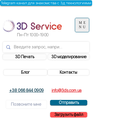
Telegram канал для знакомства с 3д технологиями
ME
NU
Пн-Пт
10:00–19:00
3D Печать
3D моделирование
Блог
Контакты
+38 066 844 0909
info@3ds.com.ua
Отправить
Загрузить файл