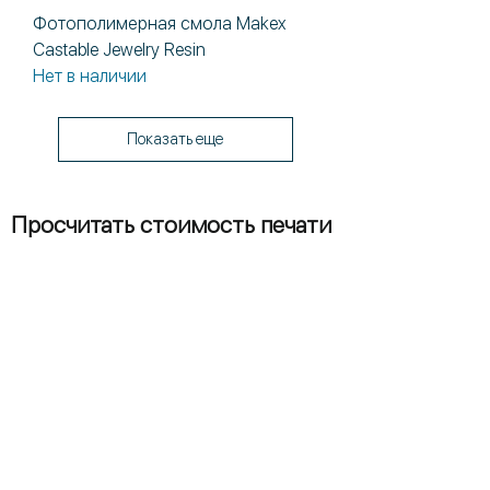
Фотополимерная смола Makex
Castable Jewelry Resin
Нет в наличии
Показать еще
Просчитать стоимость печати