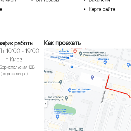
е
Карта сайта
Как проехать
рафик работы
т 10:00 - 19:00
г. Киев
 Бориспольская 12Б
(вход со двора)