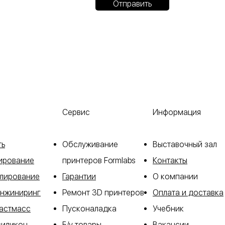
Отправить
Сервис
Информация
ть
Обслуживание
​Выставочный зал
ирование
принтеров Formlabs
Контакты
лирование
Гарантии
О компании
инжиниринг
Ремонт 3D принтеров
Оплата и доставка
ластмасс
Пусконаладка
Учебник
силикон
Б/у товары
Вакансии