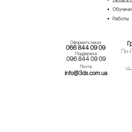
Обучени
Работы
Оформить заказ
Г
066 844 09 09
Пн-П
Поддержка
096 844 09 09​
Почта:
ул.
info@3ds.com.ua