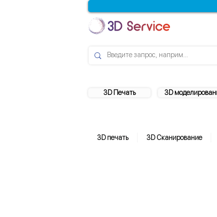
3D Печать
3D моделирован
3D печать
3D Сканирование