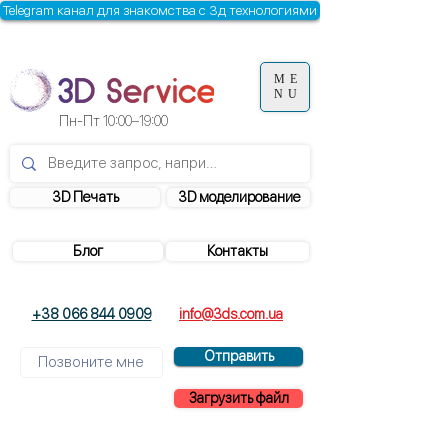
Telegram канал для знакомства с 3д технологиями
ME
NU
Пн-Пт
10:00–19:00
3D Печать
3D моделирование
Блог
Контакты
+38 066 844 0909
info@3ds.com.ua
Отправить
Загрузить файл