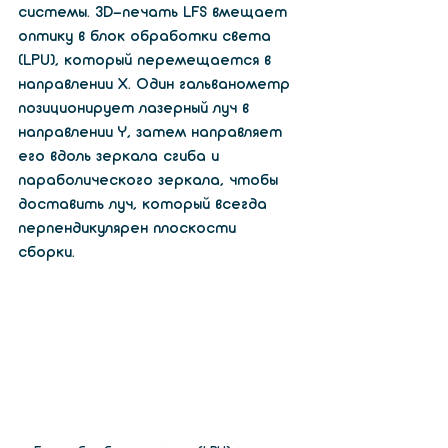
системы. 3D-печать LFS вмещает 
оптику в блок обработки света 
(LPU), который перемещается в 
направлении X. Один гальванометр 
позиционирует лазерный луч в 
направлении Y, затем направляет 
его вдоль зеркала сгиба и 
параболического зеркала, чтобы 
доставить луч, который всегда 
перпендикулярен плоскости 
сборки.  