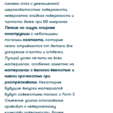
линиями слоя и уменьшенной 
шероховатостью поверхности, 
невероятно гладкая поверхность и 
чистота даже при 100 микронах. 
Легкие на ощупь опорные 
конструкции
 с небольшими 
точками 
контакта,
 которые 
легко отрываются от детали для 
ускорения очистки и отделки. 
Лучший успех печати на всех 
материалах, особенно заметно на 
материалах с высокой вязкостью и 
низкой прочностью при 
растрескивании
. Некоторые 
будущие выпуски материалов 
будут совместимы только с Form 3.
Снижение усилия отслаивания 
приводит к невероятному 
качеству поверхности, более 