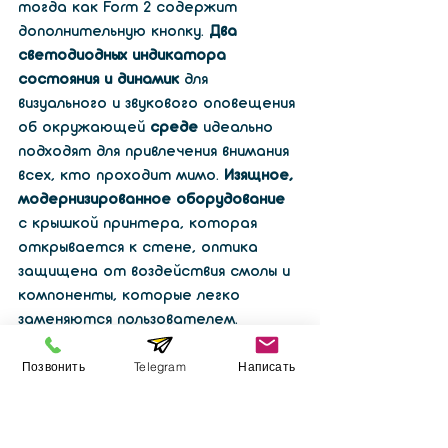
тогда как Form 2 содержит 
дополнительную кнопку. 
Два 
светодиодных индикатора 
состояния и динамик
 для 
визуального и звукового оповещения 
об окружающей 
среде
 идеально 
подходят для привлечения внимания 
всех, кто проходит мимо. 
Изящное, 
модернизированное оборудование
с крышкой принтера, которая 
открывается к стене, оптика 
защищена от воздействия смолы и 
компоненты, которые легко 
заменяются пользователем. 
Позвонить
Telegram
Написать
Form 3                                           
Form 2