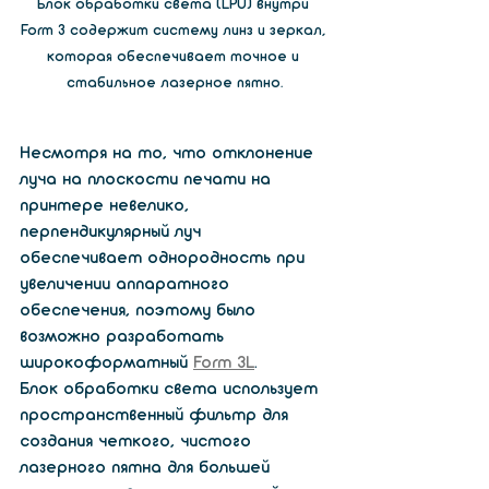
Блок обработки света (LPU) внутри 
Form 3 содержит систему линз и зеркал, 
которая обеспечивает точное и 
стабильное лазерное пятно.
Несмотря на то, что отклонение 
луча на плоскости печати на 
принтере невелико,  
перпендикулярный луч 
обеспечивает однородность при 
увеличении аппаратного 
обеспечения, поэтому было 
возможно разработать 
широкоформатный 
Form 3L
.
Блок обработки света использует 
пространственный фильтр для 
создания четкого, чистого 
лазерного пятна для большей 