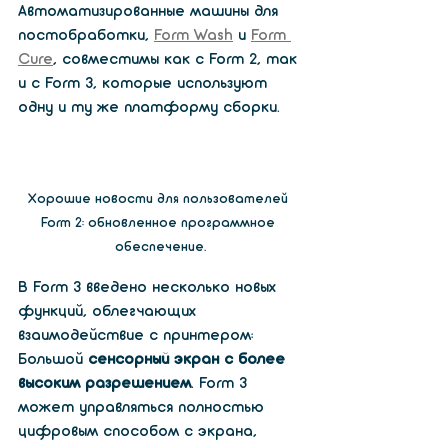
Автоматизированные машины для 
постобработки, 
Form Wash
 и
Form 
Cure
, совместимы как с Form 2, так 
и с Form 3, которые используют 
одну и ту же платформу сборки. 
Хорошие новости для пользователей 
Form 2: обновленное программное 
обеспечение.
В Form 3 введено несколько новых 
функций, облегчающих 
взаимодействие с принтером:
Большой 
сенсорный экран с более 
высоким разрешением
. Form 3 
может управляться полностью 
цифровым способом с экрана, 