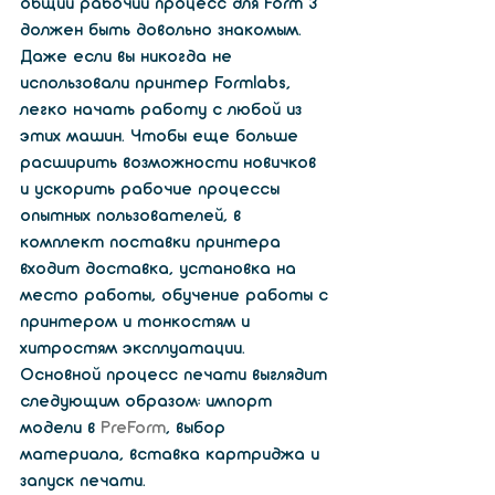
общий рабочий процесс для Form 3 
должен быть довольно знакомым. 
Даже если вы никогда не 
использовали принтер Formlabs, 
легко начать работу с любой из 
этих машин. Чтобы еще больше 
расширить возможности новичков 
и ускорить рабочие процессы 
опытных пользователей, в 
комплект поставки принтера 
входит доставка, установка на 
место работы, обучение работы с 
принтером и тонкостям и 
хитростям эксплуатации.
Основной процесс печати выглядит 
следующим образом: импорт 
модели в 
PreForm
, выбор 
материала, вставка картриджа и 
запуск печати. 