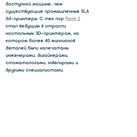
доступной машине, чем 
существующие промышленные SLA 
3d-принтеры. С тех пор 
Form 2
стал ведущим в отрасли 
настольным 3D-принтером, на 
котором более 40 миллионов 
деталей были напечатаны 
инженерами, дизайнерами, 
стоматологами, ювелирами и 
другими специалистами.  