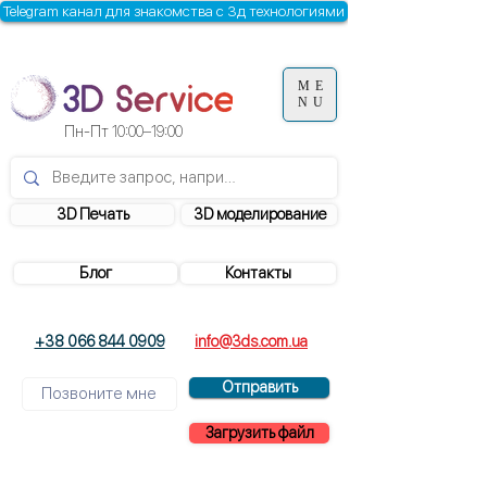
Telegram канал для знакомства с 3д технологиями
ME
NU
Пн-Пт
10:00–19:00
3D Печать
3D моделирование
Блог
Контакты
+38 066 844 0909
info@3ds.com.ua
Отправить
Загрузить файл