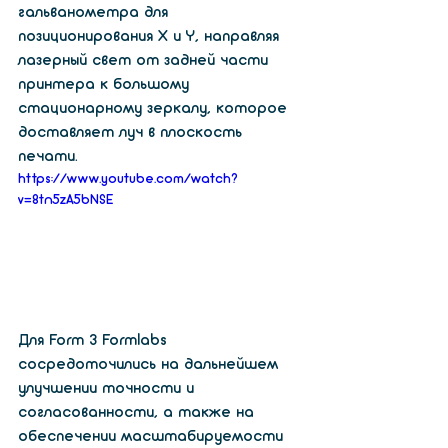
гальванометра для 
позиционирования X и Y, направляя 
лазерный свет от задней части 
принтера к большому 
стационарному зеркалу, которое 
доставляет луч в плоскость 
печати.
https://www.youtube.com/watch?
v=8tn5zA5bNSE
Для Form 3 Formlabs 
сосредоточились на дальнейшем 
улучшении точности и 
согласованности, а также на 
обеспечении масштабируемости 