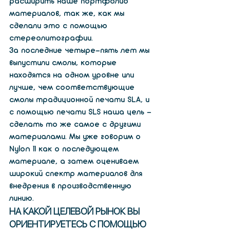
расширить наше портфолио 
материалов, так же, как мы 
сделали это с помощью 
стереолитографии.
За последние четыре-пять лет мы 
выпустили смолы, которые 
находятся на одном уровне или 
лучше, чем соответствующие 
смолы традиционной печати SLA, и 
с помощью печати SLS наша цель - 
сделать то же самое с другими 
материалами. Мы уже говорим о 
Nylon 11 как о последующем 
материале, а затем оцениваем 
широкий спектр материалов для 
внедрения в производственную 
линию.
НА КАКОЙ ЦЕЛЕВОЙ РЫНОК ВЫ 
ОРИЕНТИРУЕТЕСЬ С ПОМОЩЬЮ 