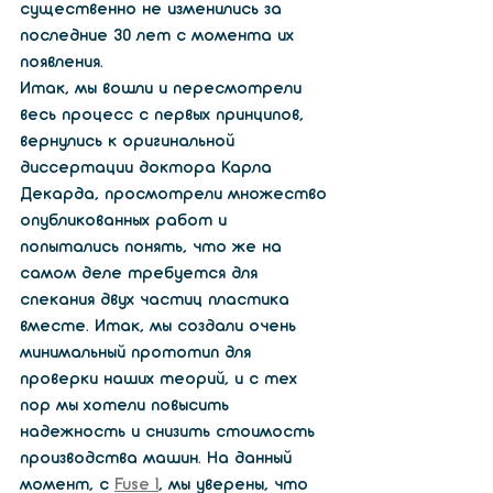
существенно не изменились за 
последние 30 лет с момента их 
появления. 
Итак, мы вошли и пересмотрели 
весь процесс с первых принципов, 
вернулись к оригинальной 
диссертации доктора Карла 
Декарда, просмотрели множество 
опубликованных работ и 
попытались понять, что же на 
самом деле требуется для 
спекания двух частиц пластика 
вместе. Итак, мы создали очень 
минимальный прототип для 
проверки наших теорий, и с тех 
пор мы хотели повысить 
надежность и снизить стоимость 
производства машин. На данный 
момент, с 
Fuse 1
, мы уверены, что 