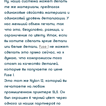
Ну, наша система может делать 
те же материалы, предлагая 
одинаковые свойства материала и 
одинаковый уровень детализации. У 
нас меньший объем печати, так 
что это, безусловно, разница, и 
ограничение по цвету. Итак, если 
вы хотите сделать яркие детали 
или белые детали, 
Fuse 1
 не может 
сделать это прямо сейчас, но я 
думаю, что компромиссы того 
стоят за качество деталей, 
которые вы получаете по цене 
Fuse 1.
Это тот же Nylon 12, который вы 
печатаете на любом 
промышленном принтере SLS. Он 
был окрашен в черный цвет через 
одного из наших партнеров по 