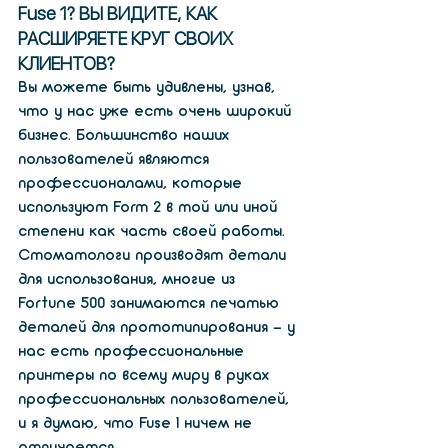
Fuse 1? ВЫ ВИДИТЕ, КАК 
РАСШИРЯЕТЕ КРУГ СВОИХ 
КЛИЕНТОВ?
Вы можете быть удивлены, узнав, 
что у нас уже есть очень широкий 
бизнес. Большинство наших 
пользователей являются 
профессионалами, которые 
используют Form 2 в той или иной 
степени как часть своей работы. 
Стоматологи производят детали 
для использования, многие из 
Fortune 500 занимаются печатью 
деталей для прототипирования - у 
нас есть профессиональные 
принтеры по всему миру в руках 
профессиональных пользователей, 
и я думаю, что Fuse 1 ничем не 
отличается.