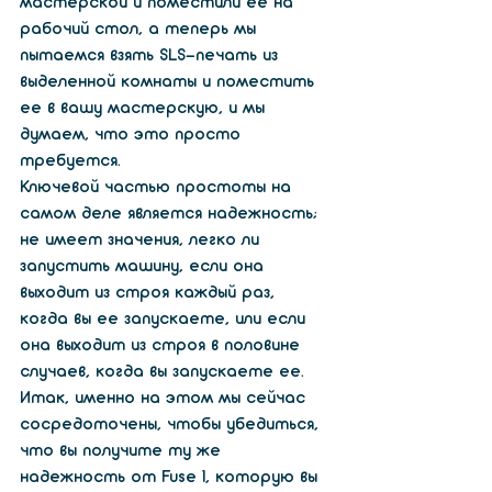
мастерской и поместили ее на 
рабочий стол, а теперь мы 
пытаемся взять SLS-печать из 
выделенной комнаты и поместить 
ее в вашу мастерскую, и мы 
думаем, что это просто 
требуется.
Ключевой частью простоты на 
самом деле является надежность; 
не имеет значения, легко ли 
запустить машину, если она 
выходит из строя каждый раз, 
когда вы ее запускаете, или если 
она выходит из строя в половине 
случаев, когда вы запускаете ее. 
Итак, именно на этом мы сейчас 
сосредоточены, чтобы убедиться, 
что вы получите ту же 
надежность от Fuse 1, которую вы 