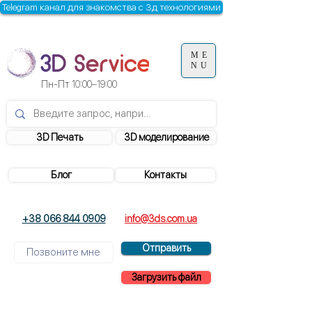
Telegram канал для знакомства с 3д технологиями
ME
NU
Пн-Пт
10:00–19:00
3D Печать
3D моделирование
Блог
Контакты
+38 066 844 0909
info@3ds.com.ua
Отправить
Загрузить файл