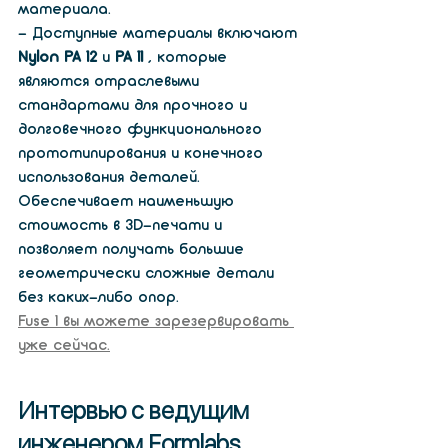
материала.
- Доступные материалы включают 
Nylon PA 12
 и 
PA 11
 , которые 
являются отраслевыми 
стандартами для прочного и 
долговечного функционального 
прототипирования и конечного 
использования деталей. 
Обеспечивает наименьшую 
стоимость в 3D-печати и 
позволяет получать большие 
геометрически сложные детали 
без каких-либо опор.
Fuse 1 вы можете зарезервировать 
уже сейчас.
Интервью с ведущим 
инженером Formlabs 