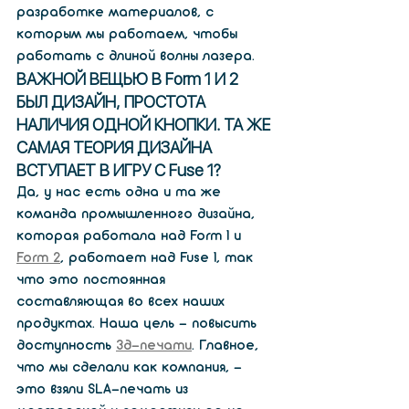
разработке материалов, с 
которым мы работаем, чтобы 
работать с длиной волны лазера.
ВАЖНОЙ ВЕЩЬЮ В Form 1 И 2 
БЫЛ ДИЗАЙН, ПРОСТОТА 
НАЛИЧИЯ ОДНОЙ КНОПКИ. ТА ЖЕ 
САМАЯ ТЕОРИЯ ДИЗАЙНА 
ВСТУПАЕТ В ИГРУ С Fuse 1?
Да, у нас есть одна и та же 
команда промышленного дизайна, 
которая работала над Form 1 и 
Form 2
, работает над Fuse 1, так 
что это постоянная 
составляющая во всех наших 
продуктах. Наша цель - повысить 
доступность 
3д-печати
. Главное, 
что мы сделали как компания, - 
это взяли SLA-печать из 