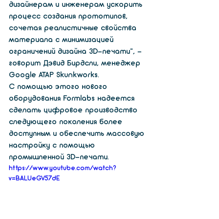
дизайнерам и инженерам ускорить 
процесс создания прототипов, 
сочетая реалистичные свойства 
материала с минимизацией 
ограничений дизайна 3D-печати», - 
говорит Дэвид Бирдсли, менеджер 
Google ATAP Skunkworks.
С помощью этого нового 
оборудования Formlabs надеется 
сделать цифровое производство 
следующего поколения более 
доступным и обеспечить массовую 
настройку с помощью 
промышленной 3D-печати.
https://www.youtube.com/watch?
v=BALUeGV57dE