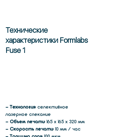
Технические 
характеристики Formlabs 
Fuse 1
- Технология:
 селективное 
лазерное спекание
- Объем печати:
 165 х 165 х 320 мм
- Скорость печати:
 10 мм / час
- Толщина слоя:
 100 мкм